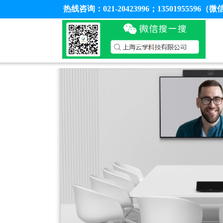
热线咨询：021-20423996；13501955596（微