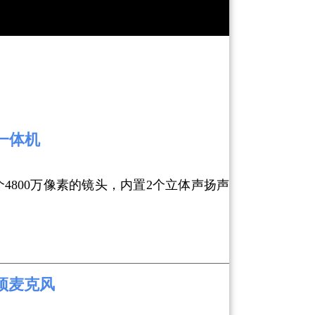
卓一体机
4800万像素的镜头，内置2个立体声扬声
吸顶麦克风