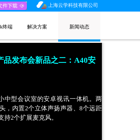
上海云学科技有限公司
nk终端
解决方案
新闻动态
7亿联产品发布会新品之二：A40安
于小中型会议室的安卓视讯一体机。两
镜头，内置2个立体声扬声器、8个远距
支持2个扩展麦克风。