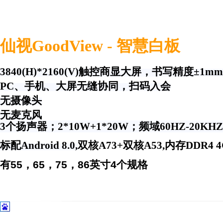
仙视GoodView - 智慧白板
3840(H)*2160(V)
触控商显大屏，书写精度±1m
PC
、手机、大屏无缝协同，扫码入会
无摄像头
​无麦克风
3个扬声器；2*10W+1*20W；频域60HZ-20K
标配Android 8.0,
双核A73+双核A53,内存DDR4 4G
有55，65，75，86英寸4个规格