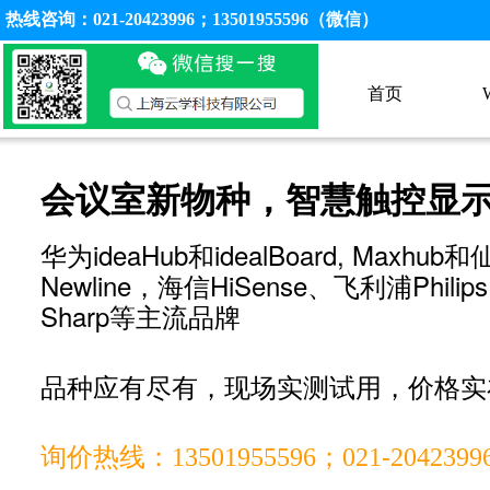
热线咨询：021-20423996；13501955596（微信）
首页
会议室新物种，智慧触控显
华为ideaHub和idealBoard, Maxhu
Newline，海信HiSense、飞利浦Phili
Sharp等主流品牌
品种应有尽有，现场实测试用，价格实
询价热线：13501955596；021-2042399