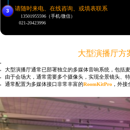
请随时来电、在线咨询、或填表联系
3
13501955596（手机/微信）
021-20423996
大型演播厅方案（
大型演播厅通常已部署独立的多媒体音响
系统，包括
由于会场大，通常需要多个摄像头，实现全景镜头、
通常配置为多媒体接口非常丰富的
RoomKitPro
，外接