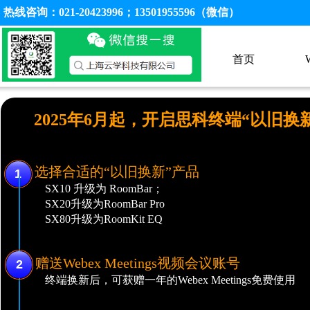
热线咨询：021-20423996；13501955596（微信）
首页
2025年6月起，开启思科终端“以旧换
选择合适的“以旧换新”产品
1
SX10 升级为 RoomBar；
SX20升级为RoomBar Pro
SX80升级为RoomKit EQ
赠送Webex Meetings视频会议账号
2
终端换新后，可获赠一年的Webex Meetings免费使用