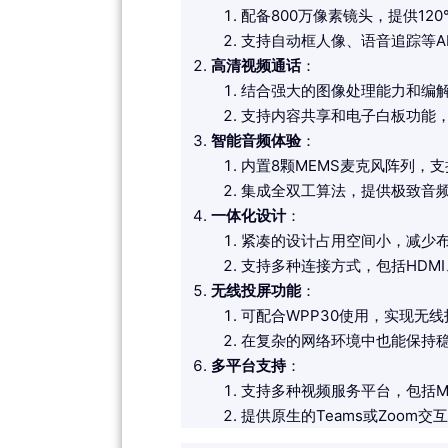
配备800万像素镜头，提供120
支持自动框人像、语音追踪等A
高清视频通话
：
结合强大的图像处理能力和编
支持内容共享和电子白板功能
智能音频体验
：
内置8颗MEMS麦克风阵列，支
集成全双工算法，提供极致音
一体化设计
：
关于我们
紧凑的设计占用空间小，减少
支持多种连接方式，包括HDM
无线投屏功能
：
可配合WPP30使用，实现无线
在复杂的网络环境中也能保持
多平台支持
：
支持多种视频服务平台，包括Micr
提供原生的Teams或Zoo