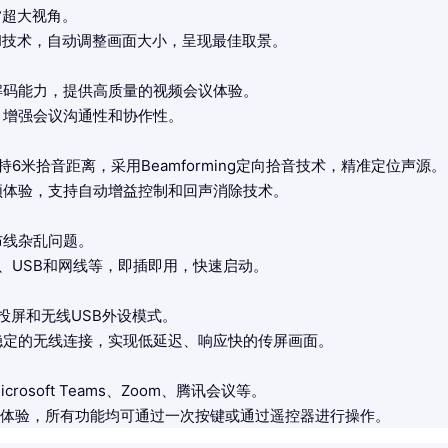
°超大视角。
I技术，自动调整画面大小，呈现最佳取景。
解码能力，提供高质量的视频会议体验。
，增强会议沟通性和协作性。
持6米拾音距离，采用Beamforming定向拾音技术，精准定位声源。
频体验，支持自动增益控制和回声消除技术。
布线杂乱问题。
I、USB和网线等，即插即用，快速启动。
投屏和无线USB外设模式。
稳定的无线连接，实现低延迟、响应快的传屏画面。
osoft Teams、Zoom、腾讯会议等。
m交互体验，所有功能均可通过一次按键或通过遥控器进行操作。